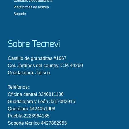
Cámaras videovigilancia
Plataformas de rastreo
Soporte
Sobre Tecnevi
Castillo de granaditas #1667
Col. Jardines del country, C.P. 44260
Guadalajara, Jalisco.
Teléfonos:
Oficina central
3346811136
Guadalajara y León
3317082915
Querétaro
4424051908
Puebla
2223964185
Soporte técnico
4427882953